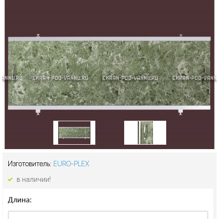
Изготовитель:
EURO-PLEX
в наличии!
Длина: