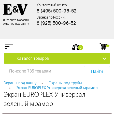
Контактный центр:
8 (495) 500-96-52
Звонки по России:
интернет-магазин
8 (925) 500-96-52
экранов под ванну
0
Каталог товаров
Найти
Экраны под ванну
Экраны под трубы
Экран EUROPLEX Универсал зеленый мрамор
Экран EUROPLEX Универсал
зеленый мрамор