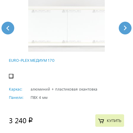
EURO-PLEX МЕДИУМ 170
Каркас:
алюминий + пластиковая окантовка
Панели:
ПВХ 4 мм
3 240
p
КУПИТЬ