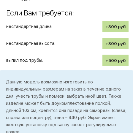
Если Вам требуется:
нестандартная длина:
+300
руб
нестандартная высота:
+300
руб
выпил под трубы:
+500
руб
Данную модель возможно изготовить по
индивидуальным размерам на заказ в течение одного
дня, учесть трубы и помехи, выбрать иной цвет. Также
изделие может быть доукомплектование полкой,
длиной 103 см, крепится она позади на саморезы (слева,
справа или поцентру), цена – 940 руб. Экран имеет
жесткую установку под ванну засчет регулируемых
ножек.