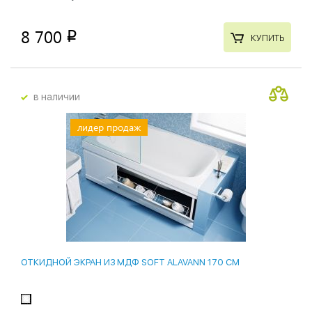
8 700
p
КУПИТЬ
в наличии
лидер продаж
ОТКИДНОЙ ЭКРАН ИЗ МДФ SOFT ALAVANN 170 СМ