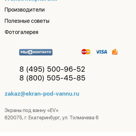
Производители
Полезные советы
Фотогалерея
8 (495)
500-96-52
8 (800)
505-45-85
zakaz@ekran-pod-vannu.ru
Экраны под ванну «EV»
620075
,
г. Екатеринбург
,
ул. Толмачева 6