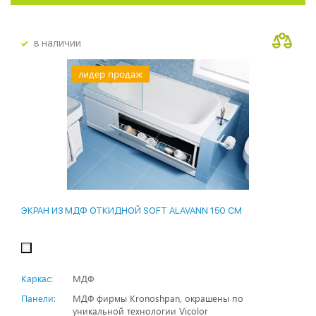
в наличии
лидер продаж
ЭКРАН ИЗ МДФ ОТКИДНОЙ SOFT ALAVANN 150 СМ
Каркас:
МДФ
Панели:
МДФ фирмы Kronoshpan, окрашены по
уникальной технологии Vicolor