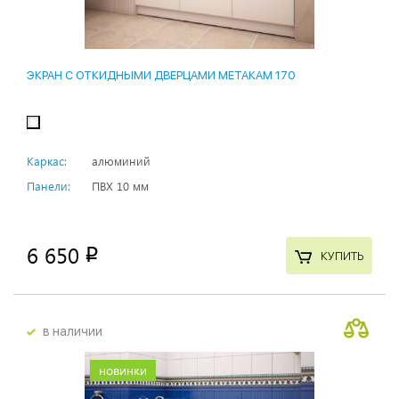
ЭКРАН С ОТКИДНЫМИ ДВЕРЦАМИ МЕТАКАМ 170
Каркас:
алюминий
Панели:
ПВХ 10 мм
6 650
p
КУПИТЬ
в наличии
новинки