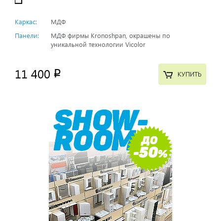
Каркас:
МДФ
Панели:
МДФ фирмы Kronoshpan, окрашены по
уникальной технологии Vicolor
11 400
p
КУПИТЬ