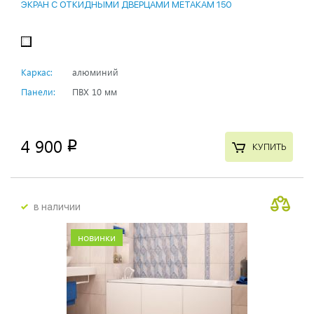
ЭКРАН С ОТКИДНЫМИ ДВЕРЦАМИ МЕТАКАМ 150
Каркас:
алюминий
Панели:
ПВХ 10 мм
4 900
p
КУПИТЬ
в наличии
новинки