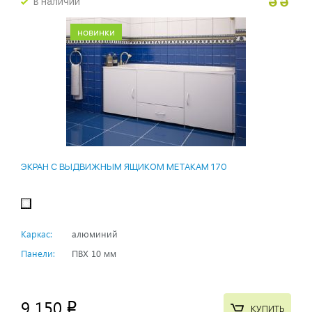
в наличии
новинки
ЭКРАН С ВЫДВИЖНЫМ ЯЩИКОМ МЕТАКАМ 170
Каркас:
алюминий
Панели:
ПВХ 10 мм
9 150
p
КУПИТЬ