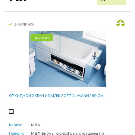
в наличии
новинки
ОТКИДНОЙ ЭКРАН ИЗ МДФ SOFT ALAVANN 160 СМ
Каркас:
МДФ
Панели:
МДФ фирмы Kronoshpan, окрашены по