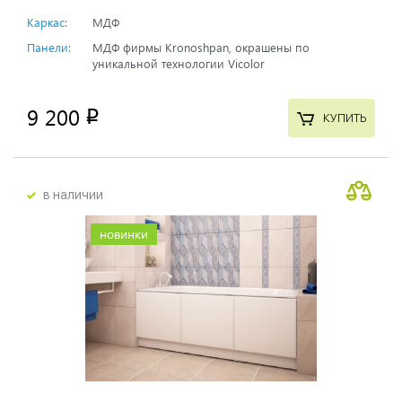
Каркас:
МДФ
Панели:
МДФ фирмы Kronoshpan, окрашены по
уникальной технологии Vicolor
9 200
p
КУПИТЬ
в наличии
новинки