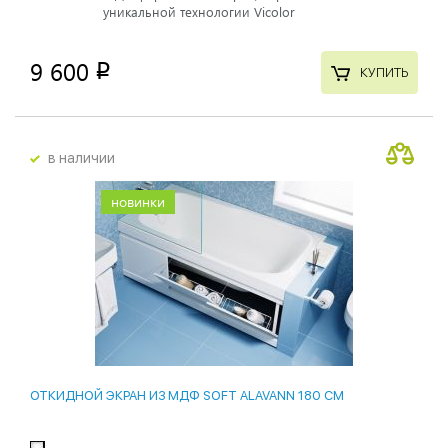
уникальной технологии Vicolor
9 600
p
КУПИТЬ
в наличии
новинки
ОТКИДНОЙ ЭКРАН ИЗ МДФ SOFT ALAVANN 180 СМ