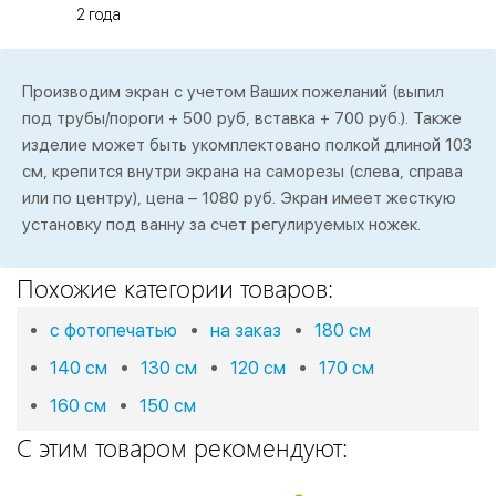
2 года
Производим экран с учетом Ваших пожеланий (выпил
под трубы/пороги + 500 руб, вставка + 700 руб.). Также
изделие может быть укомплектовано полкой длиной 103
см, крепится внутри экрана на саморезы (слева, справа
или по центру), цена – 1080 руб. Экран имеет жесткую
установку под ванну за счет регулируемых ножек.
Похожие категории товаров:
с фотопечатью
на заказ
180 см
140 см
130 см
120 см
170 см
160 см
150 см
С этим товаром рекомендуют: