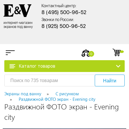
Контактный центр:
8 (495) 500-96-52
Звонки по России:
интернет-магазин
8 (925) 500-96-52
экранов под ванну
0
Каталог товаров
Найти
Экраны под ванну
С рисунком
Раздвижной ФОТО экран - Evening city
Раздвижной ФОТО экран - Evening
city