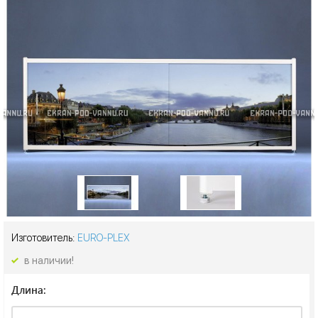
Изготовитель:
EURO-PLEX
в наличии!
Длина: