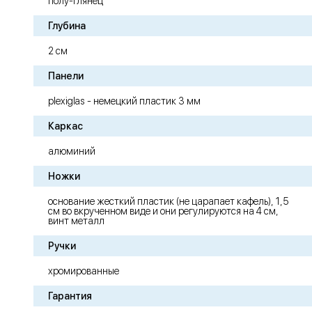
полу-глянец
Глубина
2 см
Панели
plexiglas - немецкий пластик 3 мм
Каркас
алюминий
Ножки
основание жесткий пластик (не царапает кафель), 1,5
см во вкрученном виде и они регулируются на 4 см,
винт металл
Ручки
хромированные
Гарантия