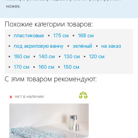
ножек.
Похожие категории товаров:
пластиковые
175 см
168 см
под акриловую ванну
зелёный
на заказ
180 см
140 см
130 см
120 см
170 см
160 см
150 см
С этим товаром рекомендуют:
+
нет в наличии