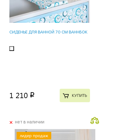
СИДЕНЬЕ ДЛЯ ВАННОЙ 70 СМ ВАННБОК
1 210
p
КУПИТЬ
+
нет в наличии
лидер продаж