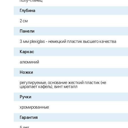
полу-глянец
Глубина
2 см
Панели
3 мм plexiglas - немецкий пластик высшего качества
Каркас
алюминий
Ножки
регулируемые, основание жесткий пластик (не
царапает кафель), винт металл
Ручки
хромированные
Гарантия
5 лет