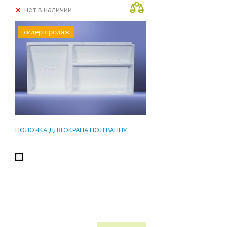
+
нет в наличии
лидер продаж
ПОЛОЧКА ДЛЯ ЭКРАНА ПОД ВАННУ