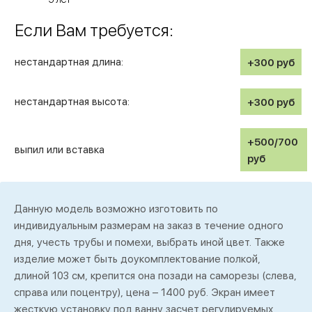
Если Вам требуется:
нестандартная длина:
+300
руб
нестандартная высота:
+300
руб
+500/700
выпил или вставка
руб
Данную модель возможно изготовить по
индивидуальным размерам на заказ в течение одного
дня, учесть трубы и помехи, выбрать иной цвет. Также
изделие может быть доукомплектование полкой,
длиной 103 см, крепится она позади на саморезы (слева,
справа или поцентру), цена – 1400 руб. Экран имеет
жесткую установку под ванну засчет регулируемых