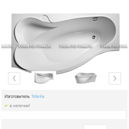
Изготовитель:
1MarKa
в наличии!