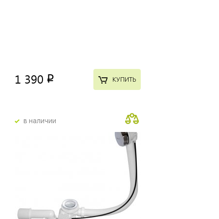
1 390
p
КУПИТЬ
в наличии