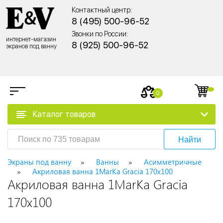
Контактный центр:
8 (495) 500-96-52
Звонки по России:
интернет-магазин
8 (925) 500-96-52
экранов под ванну
0
Каталог товаров
Найти
Экраны под ванну
Ванны
Асимметричные
Акриловая ванна 1MarKa Gracia 170x100
Акриловая ванна 1MarKa Gracia
170x100