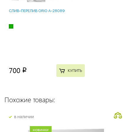
СЛИВ-ПЕРЕЛИВ ORIO A-28089
700
p
КУПИТЬ
Похожие товары:
в наличии
новинки