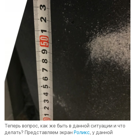
Теперь вопрос, как же быть в данной ситуации и что
делать? Представляем экран
Роликс
, у данной